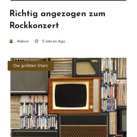
Richtig angezogen zum
Rockkonzert
Admin
5 Jahren Ago
Die größten Stars