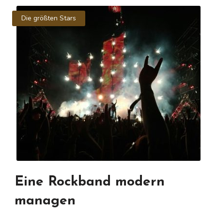
Die größten Stars
Eine Rockband modern
managen