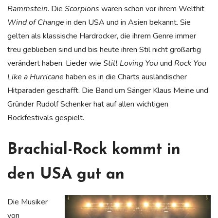
Rammstein
. Die
Scorpions
waren schon vor ihrem Welthit
Wind of Change
in den USA und in Asien bekannt. Sie
gelten als klassische Hardrocker, die ihrem Genre immer
treu geblieben sind und bis heute ihren Stil nicht großartig
verändert haben. Lieder wie
Still Loving You
und
Rock You
Like a Hurricane
haben es in die Charts ausländischer
Hitparaden geschafft. Die Band um Sänger Klaus Meine und
Gründer Rudolf Schenker hat auf allen wichtigen
Rockfestivals gespielt.
Brachial-Rock kommt in
den USA gut an
Die Musiker
von